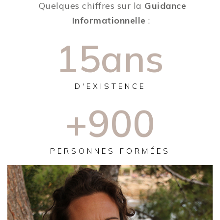
Quelques chiffres sur la
Guidance
Informationnelle
:
15
ans
D'EXISTENCE
+
900
PERSONNES FORMÉES