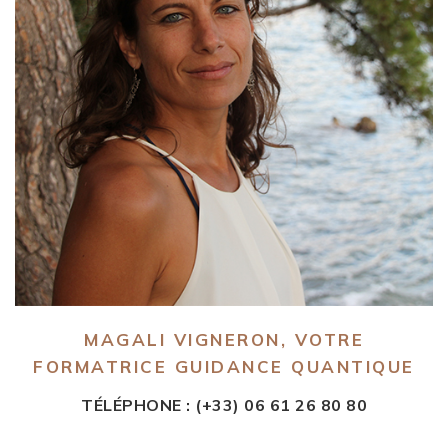
MAGALI VIGNERON, VOTRE
FORMATRICE GUIDANCE QUANTIQUE
TÉLÉPHONE : (+33) 06 61 26 80 80