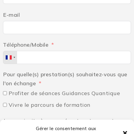
E-mail
Téléphone/Mobile
Pour quelle(s) prestation(s) souhaitez-vous que
l'on échange
Profiter de séances Guidances Quantique
Vivre le parcours de formation
Je vous invite à vous présenter et me partager
Gérer le consentement aux
ce qui vous motive à bénéficier de la Guidance