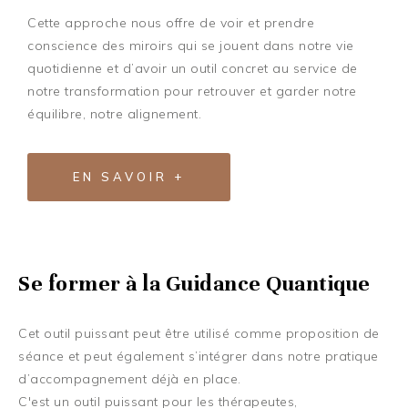
Cette approche nous offre de voir et prendre
conscience des miroirs qui se jouent dans notre vie
quotidienne et d’avoir un outil concret au service de
notre transformation pour retrouver et garder notre
équilibre, notre alignement.
EN SAVOIR +
Se former à la Guidance Quantique
Cet outil puissant peut être utilisé comme proposition de
séance et peut également s’intégrer dans notre pratique
d’accompagnement déjà en place.
C'est un outil puissant pour les thérapeutes,